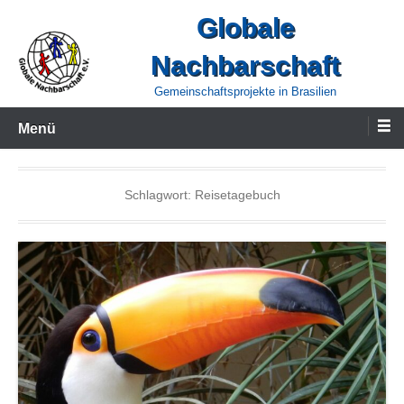
Zum
Globale
Inhalt
Nachbarschaft
wechseln
Gemeinschaftsprojekte in Brasilien
Menü
Schlagwort:
Reisetagebuch